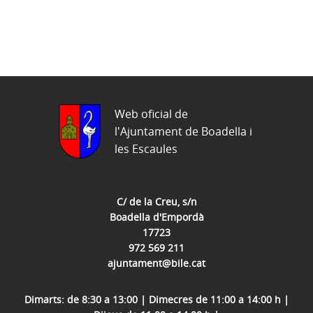
Web oficial de
l'Ajuntament de Boadella i
les Escaules
C/ de la Creu, s/n
Boadella d'Empordà
17723
972 569 211
ajuntament@bile.cat
Dimarts: de 8:30 a 13:00 | Dimecres de 11:00 a 14:00 h |