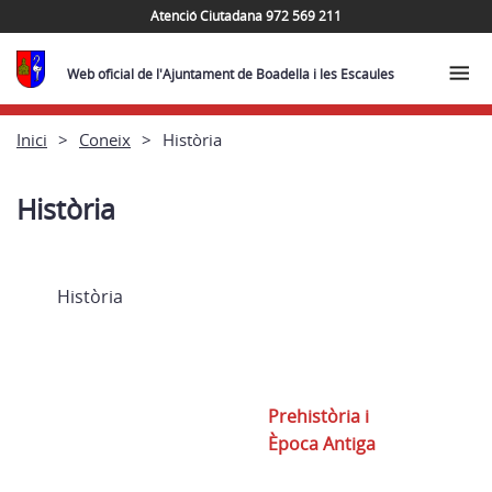
Atenció Ciutadana 972 569 211
Web oficial de l'Ajuntament de Boadella i les Escaules
Inici
Coneix
Història
Història
Història
Prehistòria i
Època Antiga