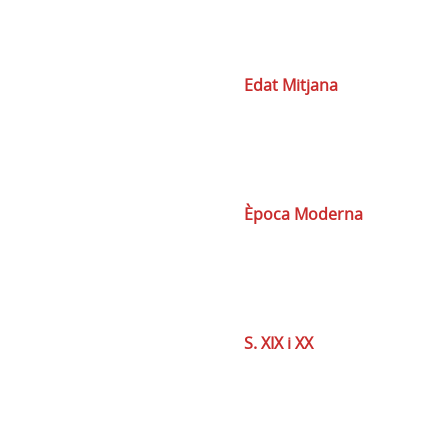
Edat Mitjana
Època Moderna
S. XIX i XX