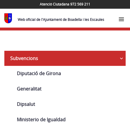
Atenció Ciutadana 972 569 211
Web oficial de l'Ajuntament de Boadella i les Escaules
Navega
Subvencions
Diputació de Girona
Generalitat
Dipsalut
Ministerio de Igualdad