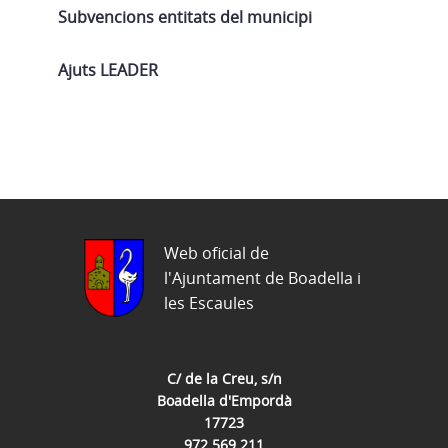
Subvencions entitats del municipi
Ajuts LEADER
Web oficial de
l'Ajuntament de Boadella i
les Escaules
C/ de la Creu, s/n
Boadella d'Empordà
17723
972 569 211