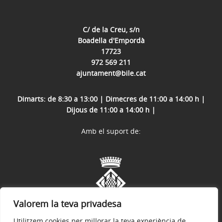
C/ de la Creu, s/n
Boadella d'Empordà
17723
972 569 211
ajuntament@bile.cat
Dimarts: de 8:30 a 13:00 | Dimecres de 11:00 a 14:00 h |
Dijous de 11:00 a 14:00 h |
Amb el suport de:
Valorem la teva privadesa
Utilitzem cookies per millorar la teva experiència de