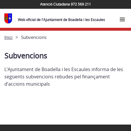
Atenció Ciutadana 972 569 211
Web oficial de l'Ajuntament de Boadella i les Escaules
Inici
Subvencions
Subvencions
L’Ajuntament de Boadella i les Escaules informa de les
següents subvencions rebudes pel finançament
d’accions municipals