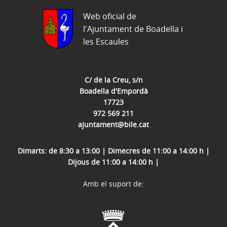
Web oficial de
l'Ajuntament de Boadella i
les Escaules
C/ de la Creu, s/n
Boadella d'Empordà
17723
972 569 211
ajuntament@bile.cat
Dimarts: de 8:30 a 13:00 | Dimecres de 11:00 a 14:00 h |
Dijous de 11:00 a 14:00 h |
Amb el suport de: