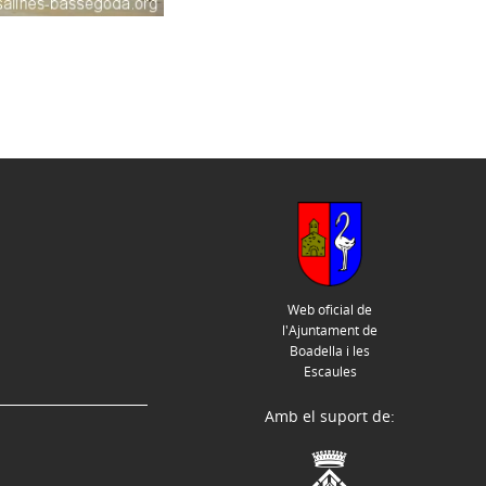
Web oficial de
l'Ajuntament de
Boadella i les
Escaules
Amb el suport de: