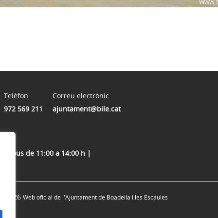
Telèfon
Correu electrònic
972 569 211
ajuntament@bile.cat
 Dijous de 11:00 a 14:00 h |
© 2026
Web oficial de l'Ajuntament de Boadella i les Escaules