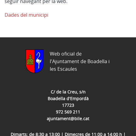
seguir navegant per la web.
Dades del municipi
Web oficial de
l'Ajuntament de Boadella i
les Escaules
C/ de la Creu, s/n
Boadella d'Empordà
17723
972 569 211
ajuntament@bile.cat
Dimarts: de 8:30 a 13:00 | Dimecres de 11:00 a 14:00 h |