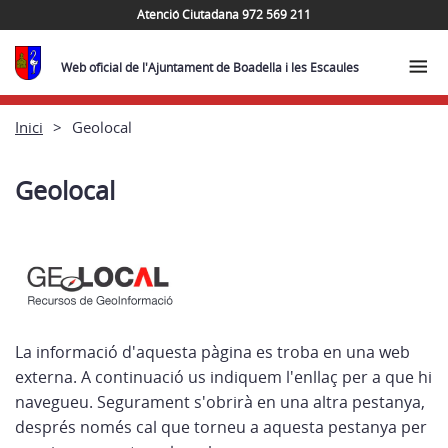
Atenció Ciutadana 972 569 211
Web oficial de l'Ajuntament de Boadella i les Escaules
Inici
Geolocal
Geolocal
La informació d'aquesta pàgina es troba en una web
externa. A continuació us indiquem l'enllaç per a que hi
navegueu. Segurament s'obrirà en una altra pestanya,
després només cal que torneu a aquesta pestanya per