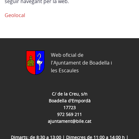
seguir navegant per la web.
Geolocal
Web oficial de
l'Ajuntament de Boadella i
les Escaules
C/ de la Creu, s/n
Boadella d'Empordà
17723
972 569 211
ajuntament@bile.cat
Dimarts: de 8:30 a 13:00 | Dimecres de 11:00 a 14:00 h |