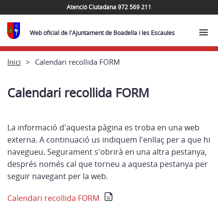
Atenció Ciutadana 972 569 211
Web oficial de l'Ajuntament de Boadella i les Escaules
Inici
Calendari recollida FORM
Calendari recollida FORM
La informació d'aquesta pàgina es troba en una web
externa. A continuació us indiquem l'enllaç per a que hi
navegueu. Segurament s'obrirà en una altra pestanya,
després només cal que torneu a aquesta pestanya per
seguir navegant per la web.
Calendari recollida FORM