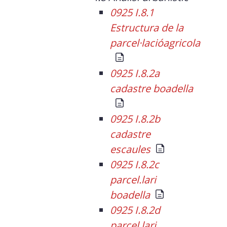
0925 I.8.1
Estructura de la
parcel·lacióagricola
0925 I.8.2a
cadastre boadella
0925 I.8.2b
cadastre
escaules
0925 I.8.2c
parcel.lari
boadella
0925 I.8.2d
parcel.lari