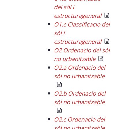
del sòl i
estructurageneral
O1.c Classificacio del
sòl i
estructurageneral
O2 Ordenacio del sòl
no urbanitzable
O2.a Ordenacio del
sòl no urbanitzable
O2.b Ordenacio del
sòl no urbanitzable
O2.c Ordenacio del
sòl no urbanitzable