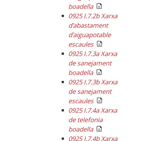
boadella
0925 I.7.2b Xarxa
d’abastament
d’aiguapotable
escaules
0925 I.7.3a Xarxa
de sanejament
boadella
0925 I.7.3b Xarxa
de sanejament
escaules
0925 I.7.4a Xarxa
de telefonia
boadella
0925 I.7.4b Xarxa