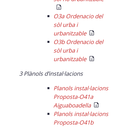
O3a Ordenacio del
sòl urba i
urbanitzable
O3b Ordenacio del
sòl urba i
urbanitzable
3 Plànols d’instal·lacions
Planols instal·lacions
Proposta-O41a
Aiguaboadella
Planols instal·lacions
Proposta-O41b