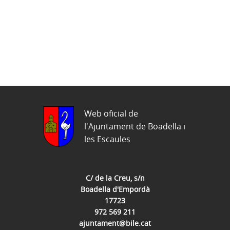
Web oficial de
l'Ajuntament de Boadella i
les Escaules
C/ de la Creu, s/n
Boadella d'Empordà
17723
972 569 211
ajuntament@bile.cat