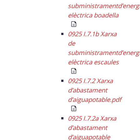
subministramentd’energ
elèctrica boadella
0925 I.7.1b Xarxa
de
subministramentd’energ
elèctrica escaules
0925 I.7.2 Xarxa
d’abastament
d’aiguapotable.pdf
0925 I.7.2a Xarxa
d’abastament
d’aiguapotable