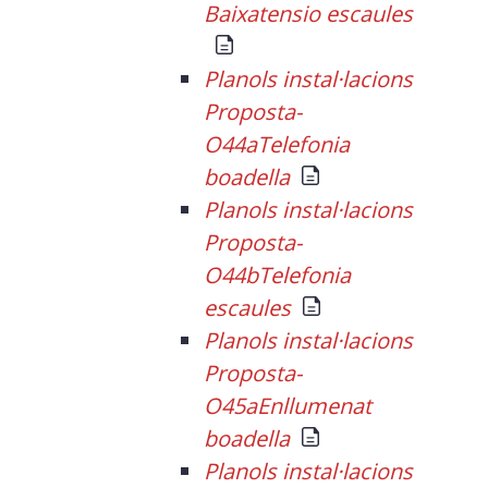
Baixatensio escaules
Planols instal·lacions
Proposta-
O44aTelefonia
boadella
Planols instal·lacions
Proposta-
O44bTelefonia
escaules
Planols instal·lacions
Proposta-
O45aEnllumenat
boadella
Planols instal·lacions