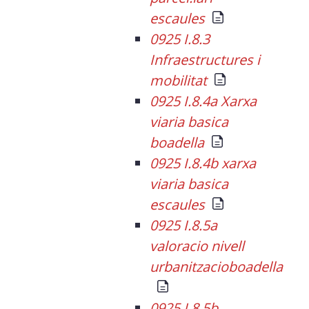
escaules
0925 I.8.3
Infraestructures i
mobilitat
0925 I.8.4a Xarxa
viaria basica
boadella
0925 I.8.4b xarxa
viaria basica
escaules
0925 I.8.5a
valoracio nivell
urbanitzacioboadella
0925 I.8.5b