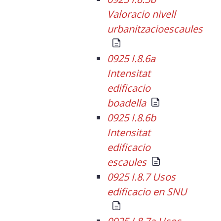
Valoracio nivell
urbanitzacioescaules
0925 I.8.6a
Intensitat
edificacio
boadella
0925 I.8.6b
Intensitat
edificacio
escaules
0925 I.8.7 Usos
edificacio en SNU