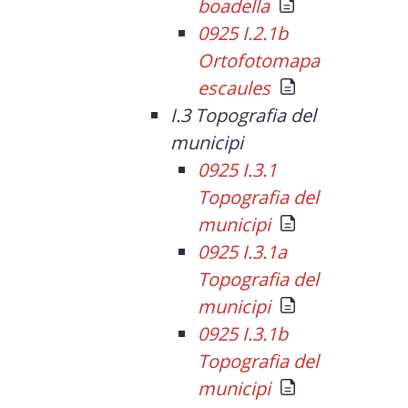
boadella
0925 I.2.1b
Ortofotomapa
escaules
I.3 Topografia del
municipi
0925 I.3.1
Topografia del
municipi
0925 I.3.1a
Topografia del
municipi
0925 I.3.1b
Topografia del
municipi