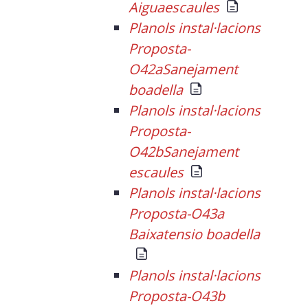
Aiguaescaules
Planols instal·lacions
Proposta-
O42aSanejament
boadella
Planols instal·lacions
Proposta-
O42bSanejament
escaules
Planols instal·lacions
Proposta-O43a
Baixatensio boadella
Planols instal·lacions
Proposta-O43b