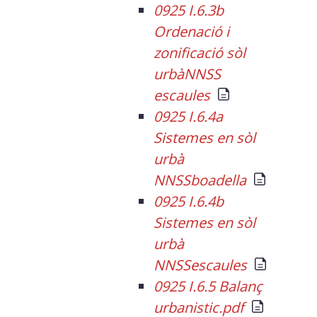
0925 I.6.3b
Ordenació i
zonificació sòl
urbàNNSS
escaules
0925 I.6.4a
Sistemes en sòl
urbà
NNSSboadella
0925 I.6.4b
Sistemes en sòl
urbà
NNSSescaules
0925 I.6.5 Balanç
urbanistic.pdf