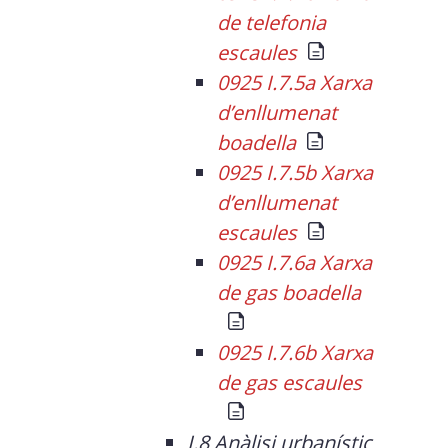
de telefonia
escaules
0925 I.7.5a Xarxa
d’enllumenat
boadella
0925 I.7.5b Xarxa
d’enllumenat
escaules
0925 I.7.6a Xarxa
de gas boadella
0925 I.7.6b Xarxa
de gas escaules
I.8 Anàlisi urbanístic