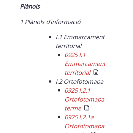
Plànols
1 Plànols d’informació
I.1 Emmarcament
territorial
0925 I.1
Emmarcament
territorial
I.2 Ortofotomapa
0925 I.2.1
Ortofotomapa
terme
0925 I.2.1a
Ortofotomapa