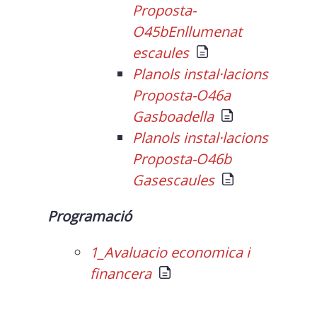
Proposta-
O45bEnllumenat
escaules
Planols instal·lacions
Proposta-O46a
Gasboadella
Planols instal·lacions
Proposta-O46b
Gasescaules
Programació
1_Avaluacio economica i
financera