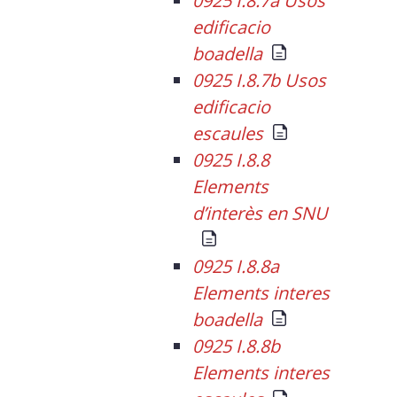
0925 I.8.7a Usos
edificacio
boadella
0925 I.8.7b Usos
edificacio
escaules
0925 I.8.8
Elements
d’interès en SNU
0925 I.8.8a
Elements interes
boadella
0925 I.8.8b
Elements interes