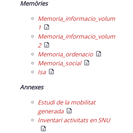
Memòries
Memoria_informacio_volum
1
Memoria_informacio_volum
2
Memoria_ordenacio
Memoria_social
Isa
Annexes
Estudi de la mobilitat
generada
Inventari activitats en SNU