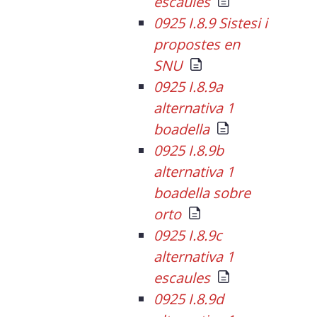
escaules
0925 I.8.9 Sistesi i
propostes en
SNU
0925 I.8.9a
alternativa 1
boadella
0925 I.8.9b
alternativa 1
boadella sobre
orto
0925 I.8.9c
alternativa 1
escaules
0925 I.8.9d